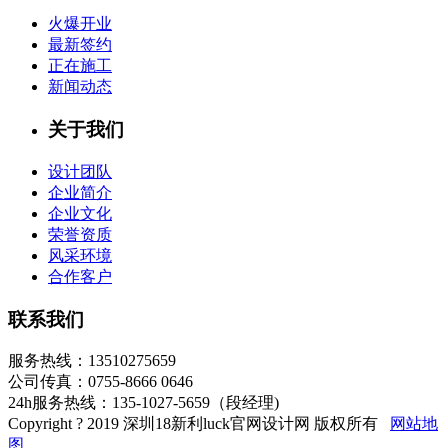
火爆开业
最新签约
正在施工
新闻动态
关于我们
设计团队
企业简介
企业文化
荣誉资质
风采环境
合作客户
联系我们
服务热线：13510275659
公司传真：0755-8666 0646
24h服务热线：135-1027-5659（段经理)
Copyright ? 2019 深圳18新利luck官网设计网 版权所有
网站地
图