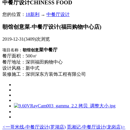
中餐厅设计
CHINESS FOOD
您的位置：
18新利
→
中餐厅设计
朝馆创意菜-中餐厅设计(福田购物中心店)
2019-12-31
(3409)次浏览
菜
中
餐厅
项目名称：
朝馆创意
餐厅面积：500㎡
餐厅
地址：深圳
福田购物中心
设计风格：新
中式
装修施工：深圳
深
东方装饰
工程
有限公司
<
一哥米线-中餐厅设计(罗湖店)
觅湘记-中餐厅设计(龙岗店)
>