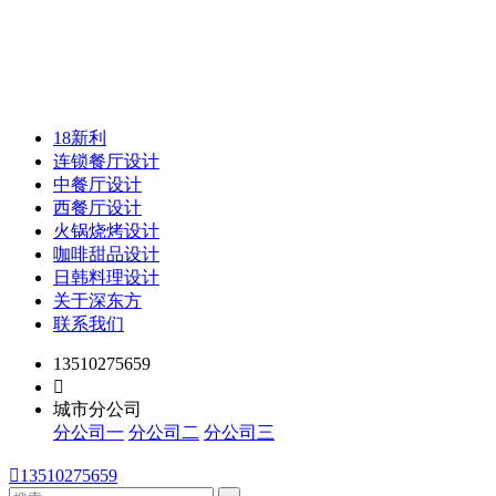
18新利
连锁餐厅设计
中餐厅设计
西餐厅设计
火锅烧烤设计
咖啡甜品设计
日韩料理设计
关于深东方
联系我们
13510275659

城市分公司
分公司一
分公司二
分公司三

13510275659