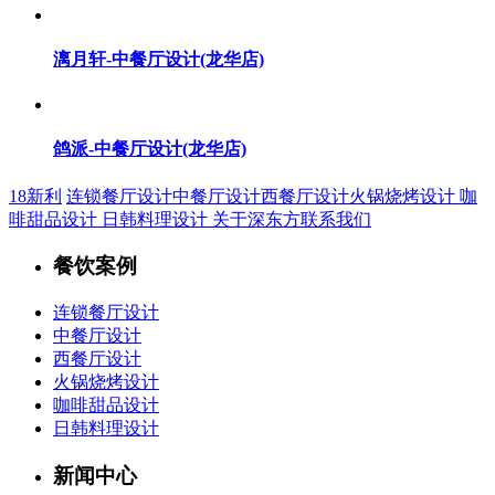
漓月轩-中餐厅设计(龙华店)
鸽派-中餐厅设计(龙华店)
18新利
连锁餐厅设计
中餐厅设计
西餐厅设计
火锅烧烤设计
咖
啡甜品设计
日韩料理设计
关于深东方
联系我们
餐饮案例
连锁餐厅设计
中餐厅设计
西餐厅设计
火锅烧烤设计
咖啡甜品设计
日韩料理设计
新闻中心