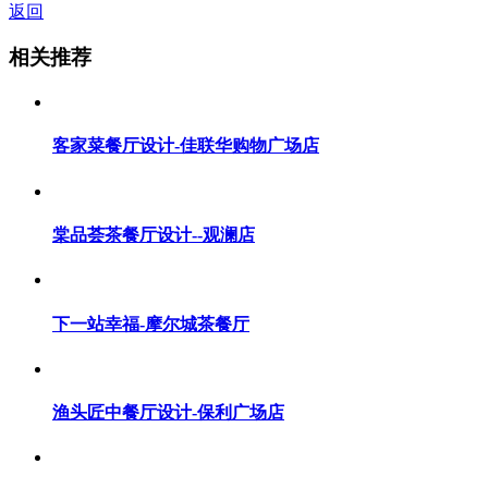
返回
相关推荐
客家菜餐厅设计-佳联华购物广场店
棠品荟茶餐厅设计--观澜店
下一站幸福-摩尔城茶餐厅
渔头匠中餐厅设计-保利广场店